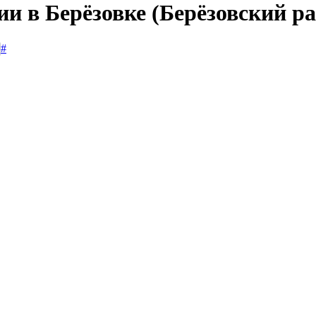
ии в Берёзовке (Берёзовский р
#