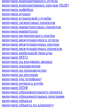
менеджер корпоративного отдела
менеджер корпоративных продаж (B2B)
менеджер кофейни
менеджер-курьер
менеджер курьерской службы
менеджер лизинговых проектов
менеджер маркетинговых проектов
менеджер-маркетолог
менеджер медицинского центра
менеджер международного отдела
менеджер международных продаж
менеджер международных проектов
менеджер мобильной бригады
менеджер МТО
менеджер на входящие звонки
менеджер направления
менеджер на производство
менеджер на ресепшн
менеджер (на телефоне)
менеджер ночного клуба
менеджер НПФ
менеджер образовательного проекта
менеджер образовательных программ
менеджер объекта
менеджер объекта по клинингу