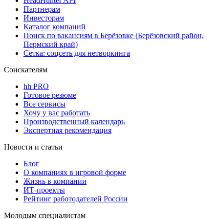
HeadHunter API
Партнерам
Инвесторам
Каталог компаний
Поиск по вакансиям в Берёзовке (Берёзовский район,
Пермский край)
Сетка: соцсеть для нетворкинга
Соискателям
hh PRO
Готовое резюме
Все сервисы
Хочу у вас работать
Производственный календарь
Экспертная рекомендация
Новости и статьи
Блог
О компаниях в игровой форме
Жизнь в компании
ИТ-проекты
Рейтинг работодателей России
Молодым специалистам