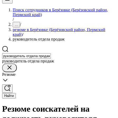
Поиск сотрудников в Берёзовке (Берёзовский район,
Пермский край)
/
/
...
резюме в Берёзовке (Берёзовский район, Пермский
край)
/
руководитель отдела продаж
руководитель отдела продаж
Резюме
Найти
Резюме соискателей на