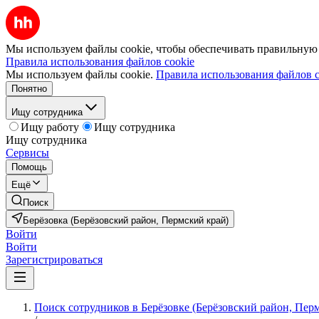
Мы используем файлы cookie, чтобы обеспечивать правильную р
Правила использования файлов cookie
Мы используем файлы cookie.
Правила использования файлов c
Понятно
Ищу сотрудника
Ищу работу
Ищу сотрудника
Ищу сотрудника
Сервисы
Помощь
Ещё
Поиск
Берёзовка (Берёзовский район, Пермский край)
Войти
Войти
Зарегистрироваться
Поиск сотрудников в Берёзовке (Берёзовский район, Пер