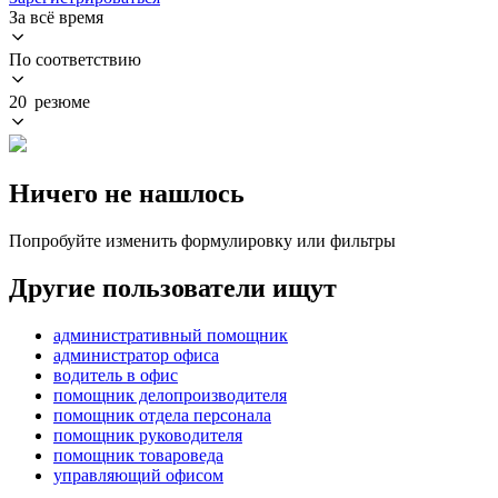
За всё время
По соответствию
20 резюме
Ничего не нашлось
Попробуйте изменить формулировку или фильтры
Другие пользователи ищут
административный помощник
администратор офиса
водитель в офис
помощник делопроизводителя
помощник отдела персонала
помощник руководителя
помощник товароведа
управляющий офисом