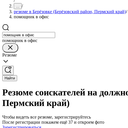
/
/
...
резюме в Берёзовке (Берёзовский район, Пермский край)
/
помощник в офис
помощник в офис
Резюме
Найти
Резюме соискателей на должно
Пермский край)
Чтобы видеть все резюме, зарегистрируйтесь
После регистрации покажем ещё 37 и откроем фото
Зарегистрироваться