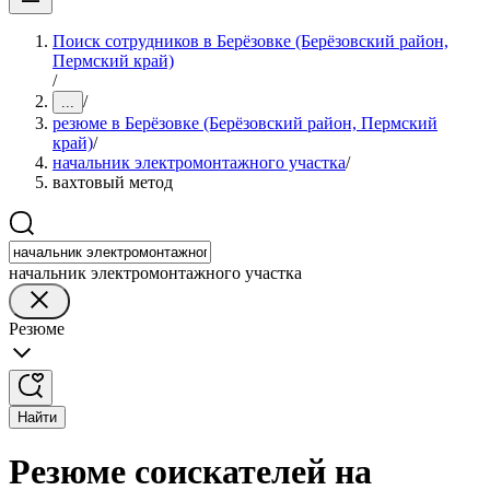
Поиск сотрудников в Берёзовке (Берёзовский район,
Пермский край)
/
/
...
резюме в Берёзовке (Берёзовский район, Пермский
край)
/
начальник электромонтажного участка
/
вахтовый метод
начальник электромонтажного участка
Резюме
Найти
Резюме соискателей на