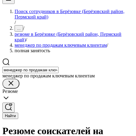
Поиск сотрудников в Берёзовке (Берёзовский район,
Пермский край)
/
/
...
резюме в Берёзовке (Берёзовский район, Пермский
край)
/
менеджер по продажам ключевым клиентам
/
полная занятость
менеджер по продажам ключевым клиентам
Резюме
Найти
Резюме соискателей на