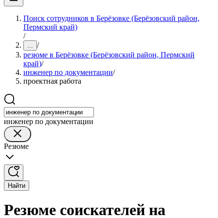
Поиск сотрудников в Берёзовке (Берёзовский район,
Пермский край)
/
/
...
резюме в Берёзовке (Берёзовский район, Пермский
край)
/
инженер по документации
/
проектная работа
инженер по документации
Резюме
Найти
Резюме соискателей на