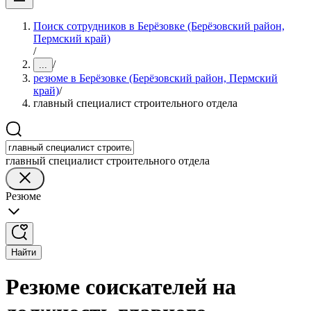
Поиск сотрудников в Берёзовке (Берёзовский район,
Пермский край)
/
/
...
резюме в Берёзовке (Берёзовский район, Пермский
край)
/
главный специалист строительного отдела
главный специалист строительного отдела
Резюме
Найти
Резюме соискателей на