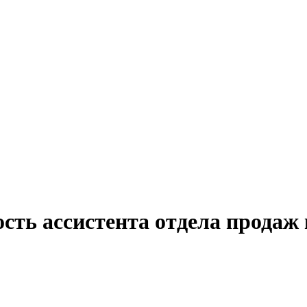
сть ассистента отдела продаж 