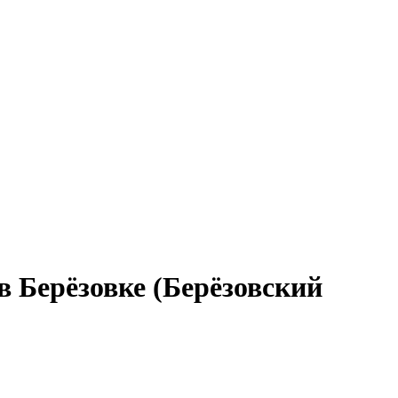
в Берёзовке (Берёзовский