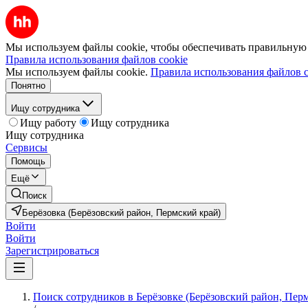
Мы используем файлы cookie, чтобы обеспечивать правильную р
Правила использования файлов cookie
Мы используем файлы cookie.
Правила использования файлов c
Понятно
Ищу сотрудника
Ищу работу
Ищу сотрудника
Ищу сотрудника
Сервисы
Помощь
Ещё
Поиск
Берёзовка (Берёзовский район, Пермский край)
Войти
Войти
Зарегистрироваться
Поиск сотрудников в Берёзовке (Берёзовский район, Пер