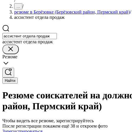
/
/
...
резюме в Берёзовке (Берёзовский район, Пермский край)
/
ассистент отдела продаж
ассистент отдела продаж
Резюме
Найти
Резюме соискателей на должно
район, Пермский край)
Чтобы видеть все резюме, зарегистрируйтесь
После регистрации покажем ещё 38 и откроем фото
Зарегистрироваться