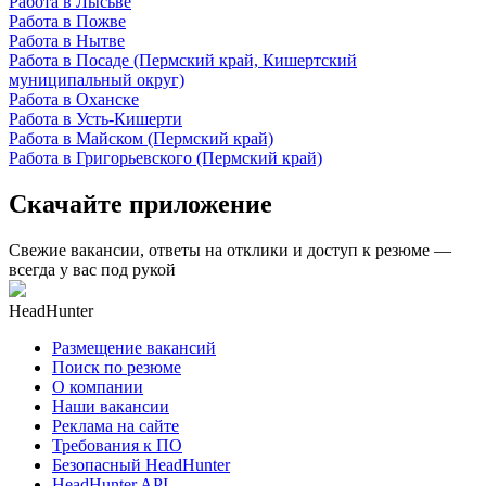
Работа в Лысьве
Работа в Пожве
Работа в Нытве
Работа в Посаде (Пермский край, Кишертский
муниципальный округ)
Работа в Оханске
Работа в Усть-Кишерти
Работа в Майском (Пермский край)
Работа в Григорьевского (Пермский край)
Скачайте приложение
Свежие вакансии, ответы на отклики и доступ к резюме —
всегда у вас под рукой
HeadHunter
Размещение вакансий
Поиск по резюме
О компании
Наши вакансии
Реклама на сайте
Требования к ПО
Безопасный HeadHunter
HeadHunter API